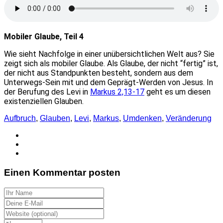
Mobiler Glaube, Teil 4
Wie sieht Nachfolge in einer unübersichtlichen Welt aus? Sie
zeigt sich als mobiler Glaube. Als Glaube, der nicht “fertig” ist,
der nicht aus Standpunkten besteht, sondern aus dem
Unterwegs-Sein mit und dem Geprägt-Werden von Jesus. In
der Berufung des Levi in
Markus 2,13-17
geht es um diesen
existenziellen Glauben.
Aufbruch
,
Glauben
,
Levi
,
Markus
,
Umdenken
,
Veränderung
Einen Kommentar posten