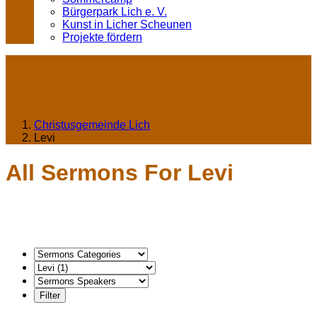
Bürgerpark Lich e. V.
Kunst in Licher Scheunen
Projekte fördern
Christusgemeinde Lich
Levi
All Sermons For Levi