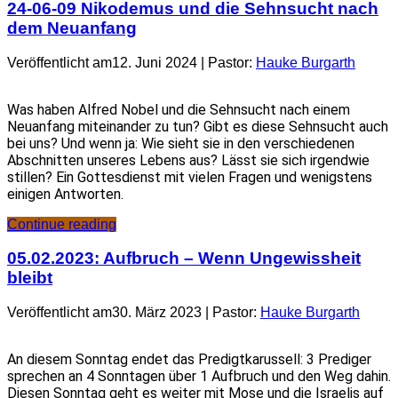
24-06-09 Nikodemus und die Sehnsucht nach
dem Neuanfang
Veröffentlicht am12. Juni 2024 | Pastor:
Hauke Burgarth
Was haben Alfred Nobel und die Sehnsucht nach einem
Neuanfang miteinander zu tun? Gibt es diese Sehnsucht auch
bei uns? Und wenn ja: Wie sieht sie in den verschiedenen
Abschnitten unseres Lebens aus? Lässt sie sich irgendwie
stillen? Ein Gottesdienst mit vielen Fragen und wenigstens
einigen Antworten.
Continue reading
05.02.2023: Aufbruch – Wenn Ungewissheit
bleibt
Veröffentlicht am30. März 2023 | Pastor:
Hauke Burgarth
An diesem Sonntag endet das Predigtkarussell: 3 Prediger
sprechen an 4 Sonntagen über 1 Aufbruch und den Weg dahin.
Diesen Sonntag geht es weiter mit Mose und die Israelis auf