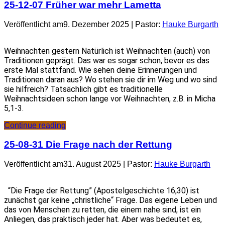
25-12-07 Früher war mehr Lametta
Veröffentlicht am9. Dezember 2025 | Pastor:
Hauke Burgarth
Weihnachten gestern Natürlich ist Weihnachten (auch) von
Traditionen geprägt. Das war es sogar schon, bevor es das
erste Mal stattfand. Wie sehen deine Erinnerungen und
Traditionen daran aus? Wo stehen sie dir im Weg und wo sind
sie hilfreich? Tatsächlich gibt es traditionelle
Weihnachtsideen schon lange vor Weihnachten, z.B. in Micha
5,1-3.
Continue reading
25-08-31 Die Frage nach der Rettung
Veröffentlicht am31. August 2025 | Pastor:
Hauke Burgarth
“Die Frage der Rettung” (Apostelgeschichte 16,30) ist
zunächst gar keine „christliche“ Frage. Das eigene Leben und
das von Menschen zu retten, die einem nahe sind, ist ein
Anliegen, das praktisch jeder hat. Aber was bedeutet es,