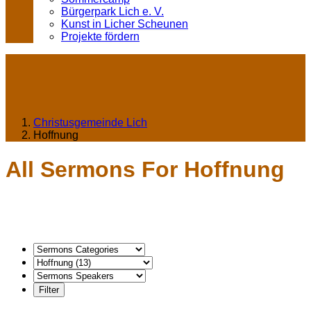
Bürgerpark Lich e. V.
Kunst in Licher Scheunen
Projekte fördern
Christusgemeinde Lich
Hoffnung
All Sermons For Hoffnung