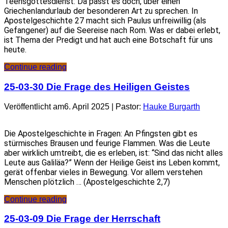
Teensgottesdienst: Da passt es doch, über einen
Griechenlandurlaub der besonderen Art zu sprechen. In
Apostelgeschichte 27 macht sich Paulus unfreiwillig (als
Gefangener) auf die Seereise nach Rom. Was er dabei erlebt,
ist Thema der Predigt und hat auch eine Botschaft für uns
heute.
Continue reading
25-03-30 Die Frage des Heiligen Geistes
Veröffentlicht am6. April 2025 | Pastor:
Hauke Burgarth
Die Apostelgeschichte in Fragen: An Pfingsten gibt es
stürmisches Brausen und feurige Flammen. Was die Leute
aber wirklich umtreibt, die es erleben, ist: “Sind das nicht alles
Leute aus Galiläa?” Wenn der Heilige Geist ins Leben kommt,
gerät offenbar vieles in Bewegung. Vor allem verstehen
Menschen plötzlich … (Apostelgeschichte 2,7)
Continue reading
25-03-09 Die Frage der Herrschaft