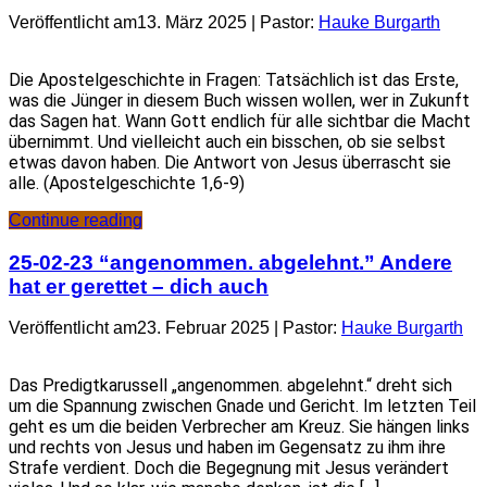
Veröffentlicht am13. März 2025 | Pastor:
Hauke Burgarth
Die Apostelgeschichte in Fragen: Tatsächlich ist das Erste,
was die Jünger in diesem Buch wissen wollen, wer in Zukunft
das Sagen hat. Wann Gott endlich für alle sichtbar die Macht
übernimmt. Und vielleicht auch ein bisschen, ob sie selbst
etwas davon haben. Die Antwort von Jesus überrascht sie
alle. (Apostelgeschichte 1,6-9)
Continue reading
25-02-23 “angenommen. abgelehnt.” Andere
hat er gerettet – dich auch
Veröffentlicht am23. Februar 2025 | Pastor:
Hauke Burgarth
Das Predigtkarussell „angenommen. abgelehnt.“ dreht sich
um die Spannung zwischen Gnade und Gericht. Im letzten Teil
geht es um die beiden Verbrecher am Kreuz. Sie hängen links
und rechts von Jesus und haben im Gegensatz zu ihm ihre
Strafe verdient. Doch die Begegnung mit Jesus verändert