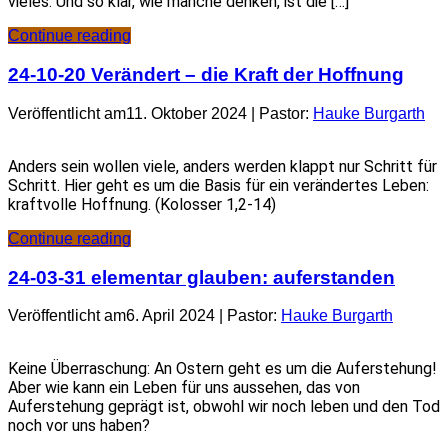
vieles. Und so klar, wie manche denken, ist die […]
Continue reading
24-10-20 Verändert – die Kraft der Hoffnung
Veröffentlicht am11. Oktober 2024 | Pastor:
Hauke Burgarth
Anders sein wollen viele, anders werden klappt nur Schritt für
Schritt. Hier geht es um die Basis für ein verändertes Leben:
kraftvolle Hoffnung. (Kolosser 1,2-14)
Continue reading
24-03-31 elementar glauben: auferstanden
Veröffentlicht am6. April 2024 | Pastor:
Hauke Burgarth
Keine Überraschung: An Ostern geht es um die Auferstehung!
Aber wie kann ein Leben für uns aussehen, das von
Auferstehung geprägt ist, obwohl wir noch leben und den Tod
noch vor uns haben?