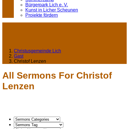
Bürgerpark Lich e. V.
Kunst in Licher Scheunen
Projekte fördern
Christusgemeinde Lich
Gast
Christof Lenzen
All Sermons For Christof
Lenzen