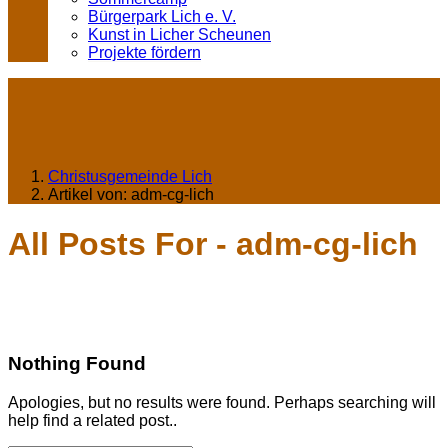
Bürgerpark Lich e. V.
Kunst in Licher Scheunen
Projekte fördern
Christusgemeinde Lich
Artikel von: adm-cg-lich
All Posts For - adm-cg-lich
Nothing Found
Apologies, but no results were found. Perhaps searching will
help find a related post..