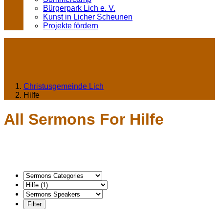
Bürgerpark Lich e. V.
Kunst in Licher Scheunen
Projekte fördern
Christusgemeinde Lich
Hilfe
All Sermons For Hilfe